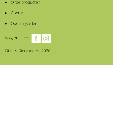
Onze producten
Contact
Openingstijden
Volg ons
Dijkers Diervoeders 2026