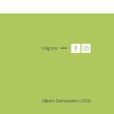
Volg ons
Dijkers Diervoeders 2026