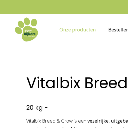
Onze producten
Bestelle
Vitalbix Bree
20 kg -
Vitalbix Breed & Grow is een
vezelrijke, uitge