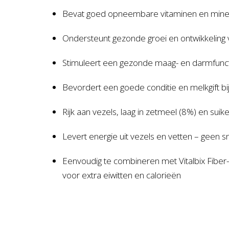
Bevat goed opneembare vitaminen en mine
Ondersteunt gezonde groei en ontwikkeling 
Stimuleert een gezonde maag- en darmfunc
Bevordert een goede conditie en melkgift bi
Rijk aan vezels, laag in zetmeel (8%) en suik
Levert energie uit vezels en vetten – geen sn
Eenvoudig te combineren met Vitalbix Fiber
voor extra eiwitten en calorieën