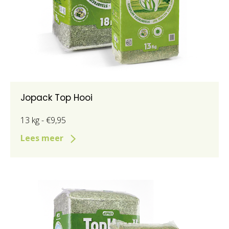
Jopack Top Hooi
13 kg - €9,95
Lees meer