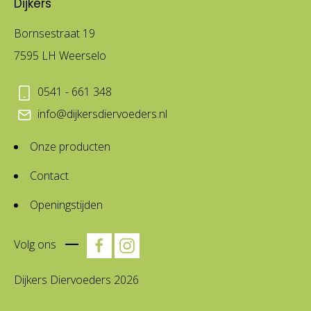
Dijkers
Bornsestraat 19
7595 LH Weerselo
0541 - 661 348
info@dijkersdiervoeders.nl
Onze producten
Contact
Openingstijden
Volg ons
Dijkers Diervoeders 2026