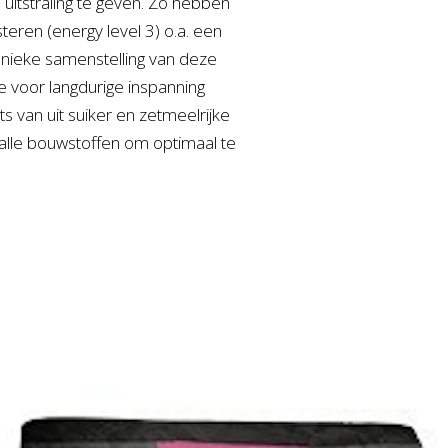
uitstraling te geven. Zo hebben
eren (energy level 3) o.a. een
unieke samenstelling van deze
 voor langdurige inspanning
ts van uit suiker en zetmeelrijke
 alle bouwstoffen om optimaal te