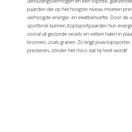
uithoudingsvermogen en een topfitte, glanzende 
paarden die op het hoogste niveau moeten prest
verhoogde energie- en eiwitbehoefte. Door de 
sportbrok kunnen (top)sportpaarden hun energie
vooral uit gezonde vezels en vetten halen in plaa
bronnen, zoals granen. Zo krijgt jouw topsporter
presteren, zónder het risico dat hij heet wordt!