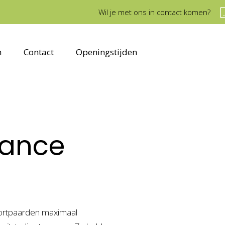
Wil je met ons in contact komen?
n
Contact
Openingstijden
mance
portpaarden maximaal