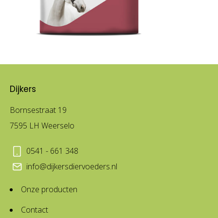
Dijkers
Bornsestraat 19
7595 LH Weerselo
0541 - 661 348
info@dijkersdiervoeders.nl
Onze producten
Contact