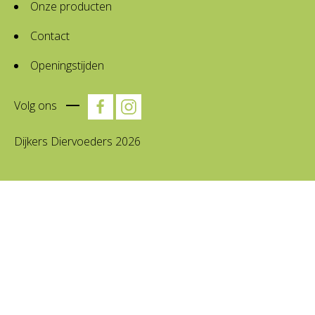
Onze producten
Contact
Openingstijden
Volg ons
Dijkers Diervoeders 2026