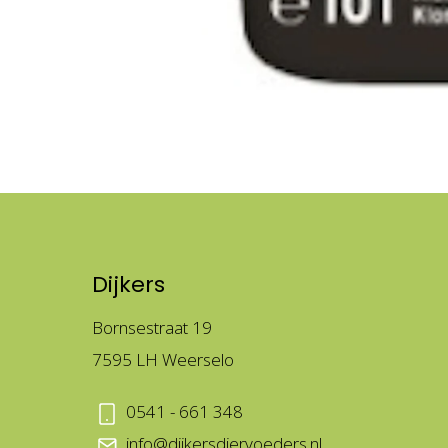
Dijkers
Bornsestraat 19
7595 LH Weerselo
0541 - 661 348
info@dijkersdiervoeders.nl