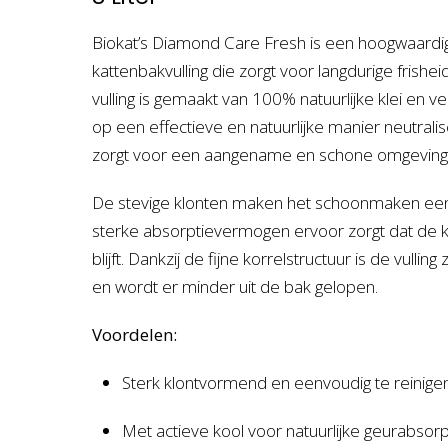
Biokat’s Diamond Care Fresh is een hoogwaard
kattenbakvulling die zorgt voor langdurige frish
vulling is gemaakt van 100% natuurlijke klei en ve
op een effectieve en natuurlijke manier neutrali
zorgt voor een aangename en schone omgeving – 
De stevige klonten maken het schoonmaken eenvo
sterke absorptievermogen ervoor zorgt dat de ka
blijft. Dankzij de fijne korrelstructuur is de vullin
en wordt er minder uit de bak gelopen.
Voordelen:
Sterk klontvormend en eenvoudig te reinige
Met actieve kool voor natuurlijke geurabsorp