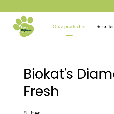
Onze producten
Bestelle
Biokat's Dia
Fresh
8 Liter -