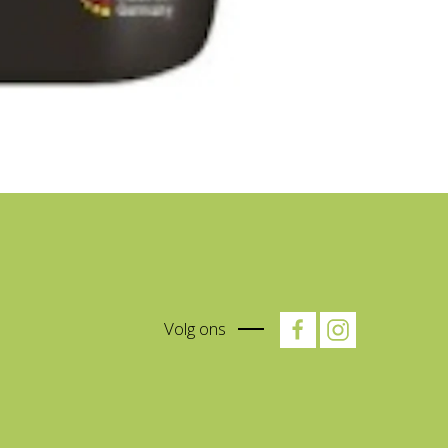
Volg ons