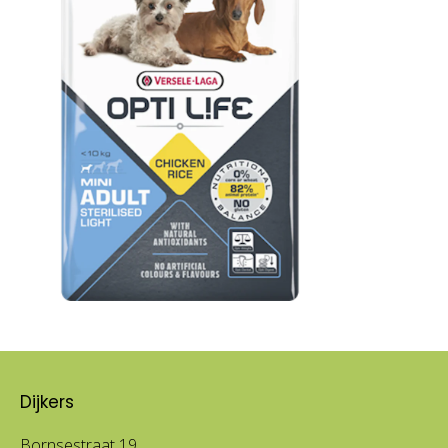
Dijkers
Bornsestraat 19