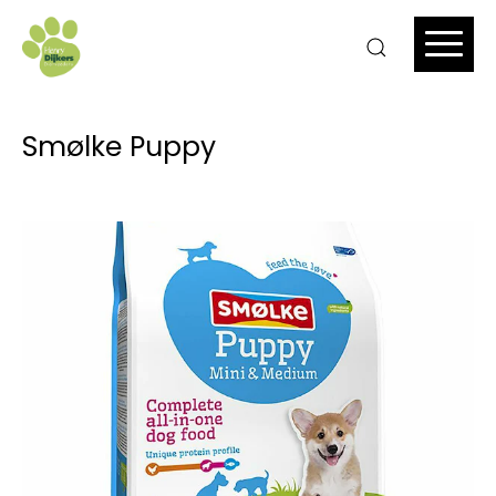
Smølke Puppy