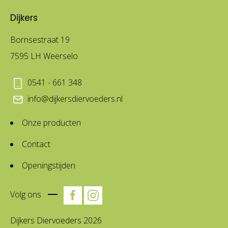
Dijkers
Bornsestraat 19
7595 LH Weerselo
0541 - 661 348
info@dijkersdiervoeders.nl
Onze producten
Contact
Openingstijden
Volg ons
Dijkers Diervoeders 2026