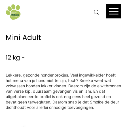
Mini Adult
12 kg -
Lekkere, gezonde hondenbrokjes. Veel ingewikkelder hoeft
het menu van je hond niet te zijn, toch? Smølke weet wat
volwassen honden lekker vinden. Daarom zijn de eiwitbronnen
van verse kip, duurzaam gevangen vis en lam. En dat
uitgebalanceerde profiel is ook nog eens heel gezond en
bevat geen tarwegluten. Daarom snap je dat Smølke de deur
dichthoudt voor allerlei onnodige toevoegingen.