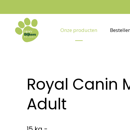
Onze producten
Bestelle
Royal Canin
Adult
15 kg -