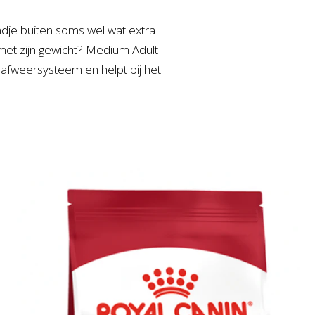
rondje buiten soms wel wat extra
 met zijn gewicht? Medium Adult
afweersysteem en helpt bij het