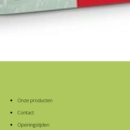
Onze producten
Contact
Openingstijden