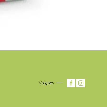
Volg ons