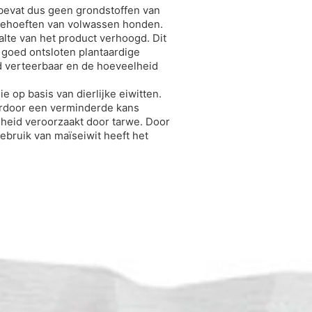
n bevat dus geen grondstoffen van
n­behoeften van volwassen honden.
halte van het product verhoogd. Dit
 goed ontsloten plantaardige
d verteerbaar en de hoeveelheid
e op basis van dierlijke eiwitten.
ardoor een verminderde kans
eid veroorzaakt door tarwe. Door
ebruik van maïseiwit heeft het