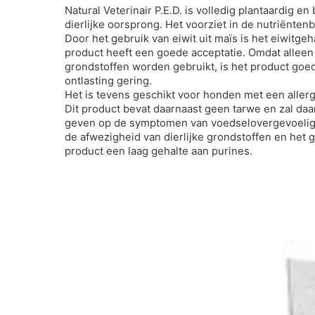
Natural Veterinair P.E.D. is volledig plantaardig e
dierlijke oorsprong. Het voorziet in de nutriënte
Door het gebruik van eiwit uit maïs is het eiwitge
product heeft een goede acceptatie. Omdat alleen
grondstoffen worden gebruikt, is het product goe
ontlasting gering.
Het is tevens geschikt voor honden met een allergi
Dit product bevat daarnaast geen tarwe en zal da
geven op de symptomen van voedselovergevoeligh
de afwezigheid van dierlijke grondstoffen en het g
product een laag gehalte aan purines.