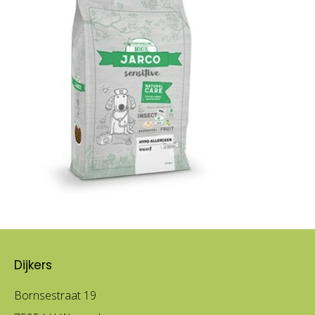
Dijkers
Bornsestraat 19