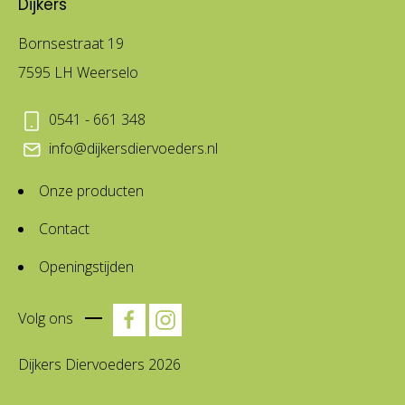
Dijkers
Bornsestraat 19
7595 LH Weerselo
0541 - 661 348
info@dijkersdiervoeders.nl
Onze producten
Contact
Openingstijden
Volg ons
Dijkers Diervoeders 2026