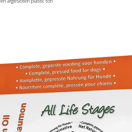
n afgesloten plastic ton