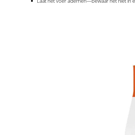
Laat het voer ademen—bewaar het niet in ee