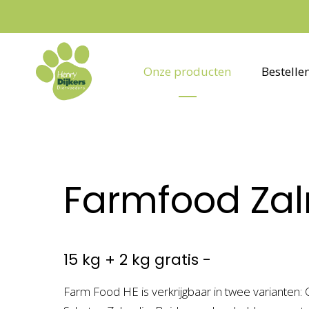
Onze producten
Bestelle
Farmfood Za
15 kg + 2 kg gratis -
Farm Food HE is verkrijgbaar in twee varianten: C