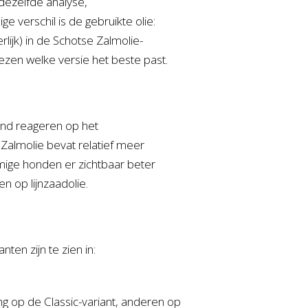
dezelfde analyse,
 verschil is de gebruikte olie:
erlijk) in de Schotse Zalmolie-
iezen welke versie het beste past.
lend reageren op het
. Zalmolie bevat relatief meer
ge honden er zichtbaar beter
en op lijnzaadolie.
ten zijn te zien in:
 op de Classic-variant, anderen op