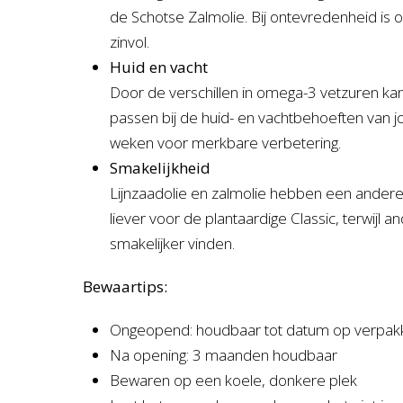
de Schotse Zalmolie. Bij ontevredenheid is
zinvol.
Huid en vacht
Door de verschillen in omega-3 vetzuren ka
passen bij de huid- en vachtbehoeften van 
weken voor merkbare verbetering.
Smakelijkheid
Lijnzaadolie en zalmolie hebben een ander
liever voor de plantaardige Classic, terwijl a
smakelijker vinden.
Bewaartips:
Ongeopend: houdbaar tot datum op verpak
Na opening: 3 maanden houdbaar
Bewaren op een koele, donkere plek